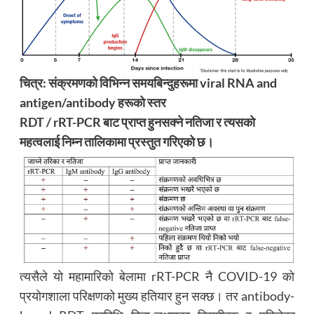
चित्र: संक्रमणको विभिन्न समयबिन्दुहरूमा viral RNA and
antigen/antibody हरूको स्तर
RDT / rRT-PCR बाट प्राप्त हुनसक्ने नतिजा र त्यसको
महत्वलाई निम्न तालिकामा प्रस्तुत गरिएको छ।
त्यसैले यो महामारिको बेलामा rRT-PCR नै COVID-19 को
प्रयोगशाला परिक्षणको मुख्य हतियार हुन सक्छ। तर antibody-