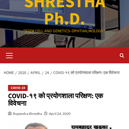
SHRESTHA
Ph.D.
"STEM CELL AND GENETICS–OPHTHALMOLOGY "
Primary
Menu
HOME
2020
APRIL
24
COVID-१९ को प्रयोगशाला परिक्षण: एक विवेचना
COVID-19
COVID-१९ को प्रयोगशाला परिक्षण: एक
विवेचना
Rupendra Shrestha
April 24, 2020