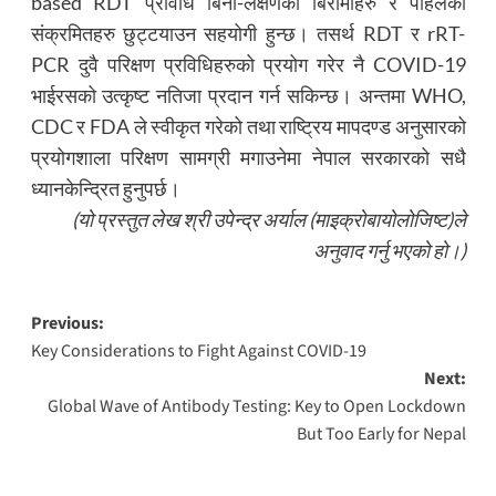
based RDT प्रविधि बिना-लक्षणका बिरामीहरु र पहिलेका
संक्रमितहरु छुट्टयाउन सहयोगी हुन्छ। तसर्थ RDT र rRT-
PCR दुवै परिक्षण प्रविधिहरुको प्रयोग गरेर नै COVID-19
भाईरसको उत्कृष्ट नतिजा प्रदान गर्न सकिन्छ। अन्तमा WHO,
CDC र FDA ले स्वीकृत गरेको तथा राष्ट्रिय मापदण्ड अनुसारको
प्रयोगशाला परिक्षण सामग्री मगाउनेमा नेपाल सरकारको सधै
ध्यानकेन्द्रित हुनुपर्छ।
(यो प्रस्तुत लेख श्री उपेन्द्र अर्याल (माइक्रोबायोलोजिष्ट)ले
अनुवाद गर्नु भएको हो।)
Post
Previous:
Key Considerations to Fight Against COVID-19
navigation
Next:
Global Wave of Antibody Testing: Key to Open Lockdown
But Too Early for Nepal