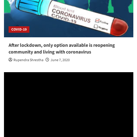
COVID-19
After lockdown, only option available is reopening
community and living with coronavirus
Rupendra Shrestha
June 7, 2020