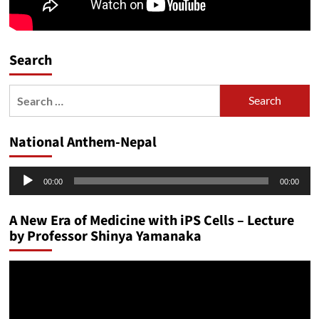
Search
Search
for:
National Anthem-Nepal
Audio
00:00
00:00
Player
A New Era of Medicine with iPS Cells – Lecture
by Professor Shinya Yamanaka
Video
Player