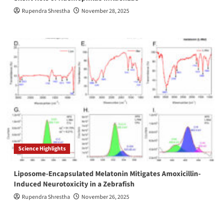
Rupendra Shrestha
November 28, 2025
Science Highlights
Liposome-Encapsulated Melatonin Mitigates Amoxicillin-
Induced Neurotoxicity in a Zebrafish
Rupendra Shrestha
November 26, 2025