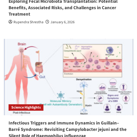
Exploring Fecal Microbiota Transplantation: Potential
Benefits, Associated Risks, and Challenges in Cancer
Treatment
Rupendra Shrestha
January 6, 2026
Science Highlights
Infectious Triggers and Immune Dynamics in Guillain–
Barré Syndrome: Revisiting Campylobacter jejuni and the
Silent Role of Haemophilus influenzae