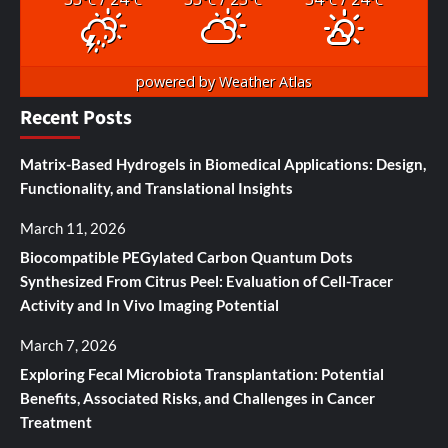
°C
°C
°C
°C
°C
°C
powered by
Weather Atlas
Recent Posts
Matrix-Based Hydrogels in Biomedical Applications: Design,
Functionality, and Translational Insights
March 11, 2026
Biocompatible PEGylated Carbon Quantum Dots
Synthesized From Citrus Peel: Evaluation of Cell-Tracer
Activity and In Vivo Imaging Potential
March 7, 2026
Exploring Fecal Microbiota Transplantation: Potential
Benefits, Associated Risks, and Challenges in Cancer
Treatment