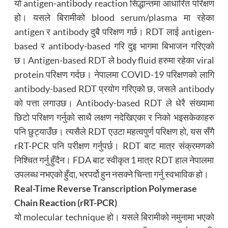
यो antigen-antibody reaction सिद्धान्तमा आधारित परिक्षण
हो। यसले बिरामीको blood serum/plasma मा रहेका
antigen र antibody दुबै परिक्षण गर्छ। RDT लाई antigen-
based र antibody-based गरि दुइ भागमा बिभाजन गरिएको
छ। Antigen-based RDT ले body fluid हरुमा रहेका viral
protein परिक्षण गर्दछ। नेपालमा COVID-19 परिक्षणको लागि
antibody-based RDT प्रयोग गरिएको छ, जसले antibody
को पत्ता लगाउछ। Antibody-based RDT ले धेरै संख्यामा
छिटो परिक्षण गर्नुको साथै लक्षण नदेखिएका र निको भइसकेकाहरु
पनि छुट्याउँछ। त्यसैले RDT एउटा महत्वपुर्ण परिक्षण हो, यस सँगै
rRT-PCR पनि परीक्षण गर्नुपर्छ। RDT बाट मात्र संक्रमणको
निश्चित गर्नु हुँदैन। FDA बाट स्वीकृत 1 मात्र RDT हाल नेपालमा
उपलब्ध नभएको हुँदा, भरपर्दो हुन नसक्ने चिन्ता गर्नु स्वभाविक हो।
Real-Time Reverse Transcription Polymerase
Chain Reaction (rRT-PCR)
यो molecular technique हो। यसले बिरामीको नमुनामा भएको