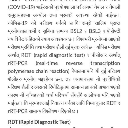
(COVID-19) भाईरसको प्रयोगशाला परीक्षणमा नेपाल र नेपाली
समुदायहरुमा अन्योल तथा भ्रमको अवस्था रहेको पाईन्छ।
कोभिड-19 को परीक्षण गर्नको लागि राम्रो तालिम प्राप्त
प्रयोगशालाकर्मी र सुबिधा सम्पन्न BSL2 र BSL3 वायोसेफ्टी
क्याविनेट सहितको ल्याब आवश्यक छ। विश्वभरी प्रयोगमा आएको
परीक्षण प्रविधि तथा परीक्षण शैली दुई प्रकारको छ। र्यापिड परीक्षण
अर्थात् RDT (rapid diagnostic test) र पीसीआर अर्थात्
rRT-PCR (real-time reverse transcription
polymerase chain reaction) नेपालमा पनि यी दुई परिक्षण
शैलीहरु प्रयोग भइरहेका छन, तर जनमानसमा यो प्रविधिको
परिक्षण शैली र त्यसको रिपोटिङ्गमा सामान्य ज्ञानको अभाव भएको
कारण यी जाँचहरुको चर्चा परिचर्चा सँगसँगै आलोचना पनि भएको
पाईन्छ। ति भ्रमहरुलाई निवारण गर्नका लागि निम्नानुसार RDT र
rRT-PCR सामान्य विश्लेषण गरिएको छ।
RDT (Rapid Diagnostic Test)