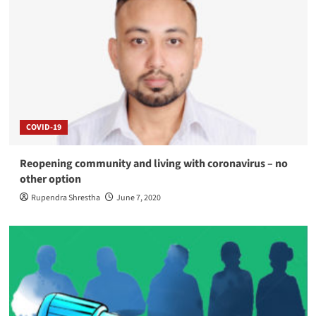
COVID-19
Reopening community and living with coronavirus – no
other option
Rupendra Shrestha
June 7, 2020