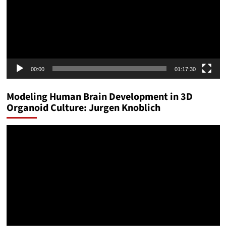
00:00
01:17:30
Modeling Human Brain Development in 3D
Organoid Culture: Jurgen Knoblich
Video
Player