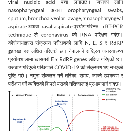
viral nucleic acid पत्ता लगाउँछ। जसको लागि
nasopharyngeal अथवा oropharyngeal swabs,
sputum, bronchoalveolar lavage, र nasopharyngeal
aspirate अथवा nasal aspirate प्रयोग गरिन्छ। rRT-PCR
technique ले coronavirus को RNA परिक्षण गर्दछ।
कोरोनाभाइरस संक्रमण परीक्षणको लागि N, E, S र RdRP
genes हरु लक्षित गरिएको छ। नेपालको राष्ट्रिय जनस्वास्थ्य
प्रयोगशालामा खासगरी E र RdRP genes लक्षित गरिएको छ।
यसबाट गरिएको परिक्षणले COVID-19 को संक्रमण भए नभएको
पुष्टि गर्छ। नमुना संकलन गर्ने तरिका, समय, जाच्ने उपकरण र
परीक्षण गर्ने व्यक्तिको शिपले यसको नतिजालाई प्रभाब पार्न सक्छ।