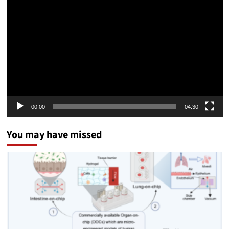
Video
Player
00:00
04:30
You may have missed