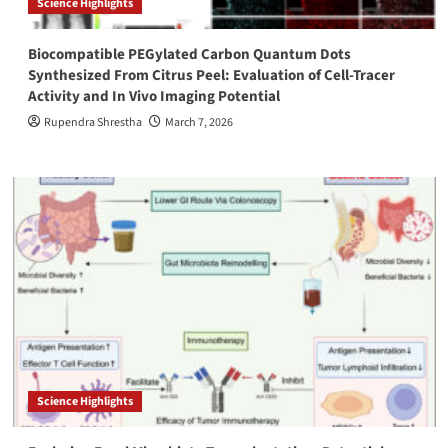
Science Highlights
Biocompatible PEGylated Carbon Quantum Dots
Synthesized From Citrus Peel: Evaluation of Cell-Tracer
Activity and In Vivo Imaging Potential
Rupendra Shrestha
March 7, 2026
Science Highlights